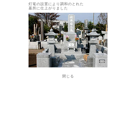
灯篭の設置により調和のとれた
墓所に仕上がりました
閉じる